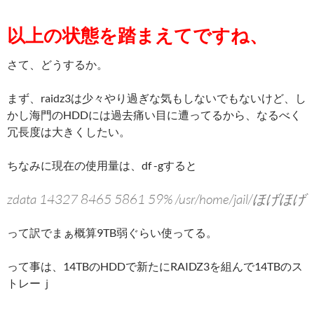
以上の状態を踏まえてですね、
さて、どうするか。
まず、raidz3は少々やり過ぎな気もしないでもないけど、し
かし海門のHDDには過去痛い目に遭ってるから、なるべく
冗長度は大きくしたい。
ちなみに現在の使用量は、df -gすると
zdata 14327 8465 5861 59% /usr/home/jail/ほげほげ
って訳でまぁ概算9TB弱ぐらい使ってる。
って事は、14TBのHDDで新たにRAIDZ3を組んで14TBのス
トレーｊ