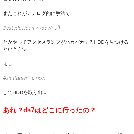
またこれがアナログ的に手法で、
#cat /dev/da4 > /dev/null
とかやってアクセスランプがパカパカするHDDを見つける
という方法。
よし。
#shutdown -p now
してHDDを取り出…
あれ？da7はどこに行ったの？