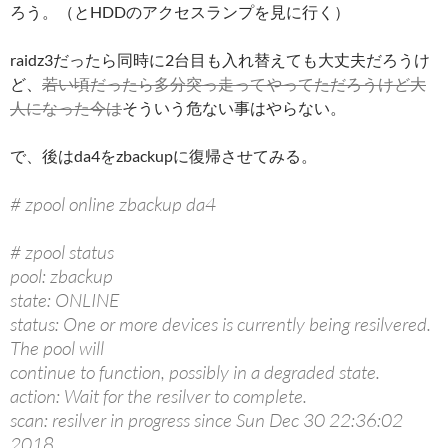
ろう。（とHDDのアクセスランプを見に行く）
raidz3だったら同時に2台目も入れ替えても大丈夫だろうけ
ど、
若い頃だったら多分突っ走ってやってただろうけど大
人になった今は
そういう危ない事はやらない。
で、後はda4をzbackupに復帰させてみる。
# zpool online zbackup da4
# zpool status
pool: zbackup
state: ONLINE
status: One or more devices is currently being resilvered.
The pool will
continue to function, possibly in a degraded state.
action: Wait for the resilver to complete.
scan: resilver in progress since Sun Dec 30 22:36:02
2018