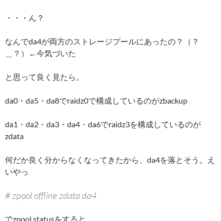
・・・ん？
なんでda4が両方のストレージプールにあったの？（？
＿？）←今気づいた
と思って良く見たら。
da0・da5・da8でraidz0で構成しているのがzbackup
da1・da2・da3・da4・da6でraidz3を構成しているのが
zdata
何だか良く分からなくなってきたから、da4を落とそう。え
いやっ
# zpool offline zdata da4
でzpool statusをすると