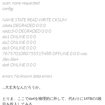
scan: none requested
config:
NAME STATE READ WRITE CKSUM
zdata DEGRADED 0 0 0
raidz3-0 DEGRADED 0 0 0
da1 ONLINE 0 0 0
da2 ONLINE 0 0 0
da3 ONLINE 0 0 0
7675701080755519488 OFFLINE 0 0 0 was
/dev/da4
da6 ONLINE 0 0 0
errors: No known data errors
…大丈夫なんだろうか。
とりま、ここでda4を物理的に外して、代わりに14TBの1枚
目を投入してみる。