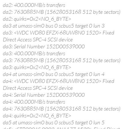
da2: 400.000MB/s transfers
da2: 7630885MB (15628053168 512 byte sectors)
da2: quirks=0x2<NO_6_BYTE>
da3 at umass-sim0 bus 0 scbus5 target 0 lun 3
da3: <WDC WD80 EFZX-68UW8N0 1520> Fixed
Direct Access SPC-4 SCSI device
da3: Serial Number 152D00539000
da3: 400.000MB/s transfers
da3: 7630885MB (15628053168 512 byte sectors)
da3: quirks=0x2<NO_6_BYTE>
da4 at umass-sim0 bus 0 scbus5 target 0 lun 4
da4: <WDC WD80 EFZX-68UW8N0 1520> Fixed
Direct Access SPC-4 SCSI device
da4: Serial Number 152D00539000
da4: 400.000MB/s transfers
da4: 7630885MB (15628053168 512 byte sectors)
da4: quirks=0x2<NO_6_BYTE>
da5 at umass-sim0 bus 0 scbus5 target 0 lun 5