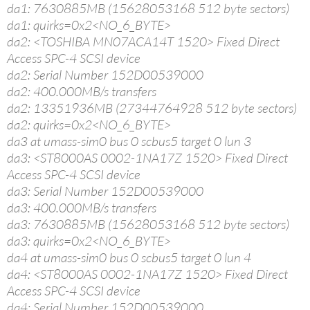
da1: 7630885MB (15628053168 512 byte sectors)
da1: quirks=0x2<NO_6_BYTE>
da2: <TOSHIBA MN07ACA14T 1520> Fixed Direct
Access SPC-4 SCSI device
da2: Serial Number 152D00539000
da2: 400.000MB/s transfers
da2: 13351936MB (27344764928 512 byte sectors)
da2: quirks=0x2<NO_6_BYTE>
da3 at umass-sim0 bus 0 scbus5 target 0 lun 3
da3: <ST8000AS 0002-1NA17Z 1520> Fixed Direct
Access SPC-4 SCSI device
da3: Serial Number 152D00539000
da3: 400.000MB/s transfers
da3: 7630885MB (15628053168 512 byte sectors)
da3: quirks=0x2<NO_6_BYTE>
da4 at umass-sim0 bus 0 scbus5 target 0 lun 4
da4: <ST8000AS 0002-1NA17Z 1520> Fixed Direct
Access SPC-4 SCSI device
da4: Serial Number 152D00539000