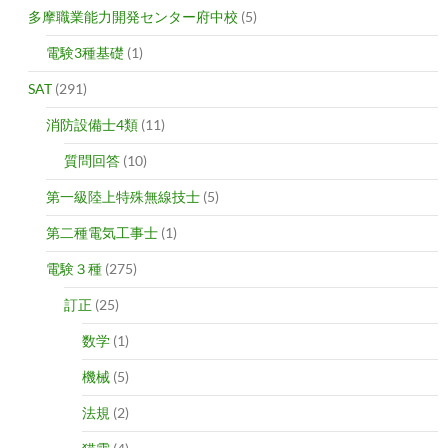
多摩職業能力開発センター府中校
(5)
電験3種基礎
(1)
SAT
(291)
消防設備士4類
(11)
質問回答
(10)
第一級陸上特殊無線技士
(5)
第二種電気工事士
(1)
電験３種
(275)
訂正
(25)
数学
(1)
機械
(5)
法規
(2)