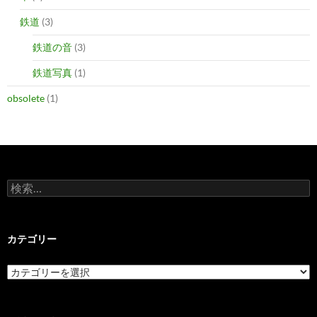
鉄道
(3)
鉄道の音
(3)
鉄道写真
(1)
obsolete
(1)
検
索:
カテゴリー
カ
テ
ゴ
リ