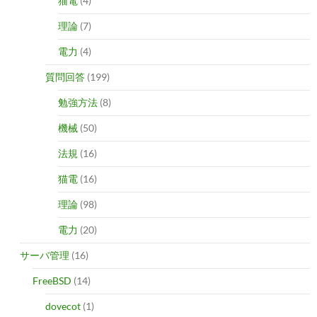
猫電
(4)
理論
(7)
電力
(4)
質問回答
(199)
勉強方法
(8)
機械
(50)
法規
(16)
猫電
(16)
理論
(98)
電力
(20)
サーバ管理
(16)
FreeBSD
(14)
dovecot
(1)