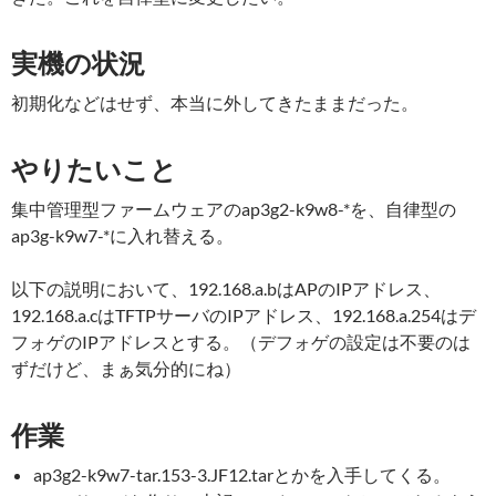
実機の状況
初期化などはせず、本当に外してきたままだった。
やりたいこと
集中管理型ファームウェアのap3g2-k9w8-*を、自律型の
ap3g-k9w7-*に入れ替える。
以下の説明において、192.168.a.bはAPのIPアドレス、
192.168.a.cはTFTPサーバのIPアドレス、192.168.a.254はデ
フォゲのIPアドレスとする。（デフォゲの設定は不要のは
ずだけど、まぁ気分的にね）
作業
ap3g2-k9w7-tar.153-3.JF12.tarとかを入手してくる。