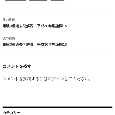
投
前の投稿
稿
電験3種過去問解説 平成30年理論問16
ナ
次の投稿
ビ
電験3種過去問解説 平成30年理論問18
ゲ
ー
コメントを残す
シ
コメントを投稿するには
ログイン
してください。
ョ
ン
カテゴリー