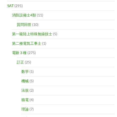
SAT
(291)
消防設備士4類
(11)
質問回答
(10)
第一級陸上特殊無線技士
(5)
第二種電気工事士
(1)
電験３種
(275)
訂正
(25)
数学
(1)
機械
(5)
法規
(2)
猫電
(4)
理論
(7)