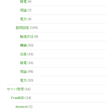
猫電
(4)
理論
(7)
電力
(4)
質問回答
(199)
勉強方法
(8)
機械
(50)
法規
(16)
猫電
(16)
理論
(98)
電力
(20)
サーバ管理
(16)
FreeBSD
(14)
dovecot
(1)