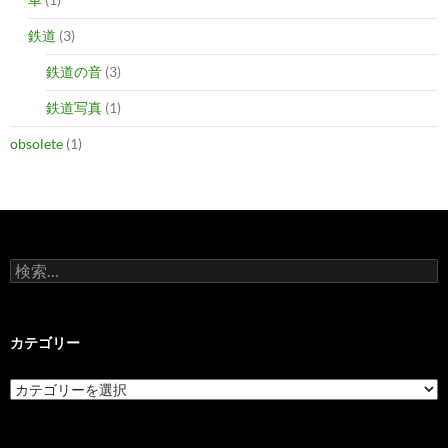
鉄道
(3)
鉄道の音
(3)
鉄道写真
(1)
obsolete
(1)
検
索:
カテゴリー
カ
テ
ゴ
リ