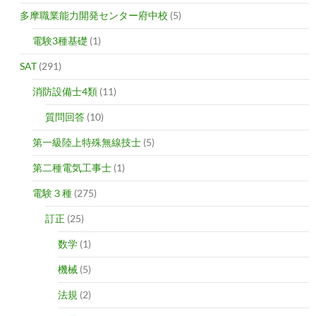
多摩職業能力開発センター府中校
(5)
電験3種基礎
(1)
SAT
(291)
消防設備士4類
(11)
質問回答
(10)
第一級陸上特殊無線技士
(5)
第二種電気工事士
(1)
電験３種
(275)
訂正
(25)
数学
(1)
機械
(5)
法規
(2)