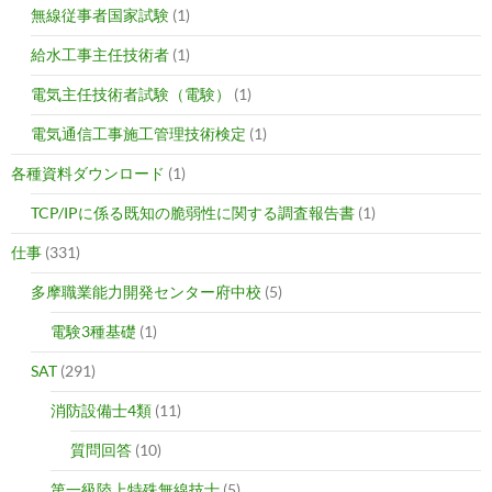
無線従事者国家試験
(1)
給水工事主任技術者
(1)
電気主任技術者試験（電験）
(1)
電気通信工事施工管理技術検定
(1)
各種資料ダウンロード
(1)
TCP/IPに係る既知の脆弱性に関する調査報告書
(1)
仕事
(331)
多摩職業能力開発センター府中校
(5)
電験3種基礎
(1)
SAT
(291)
消防設備士4類
(11)
質問回答
(10)
第一級陸上特殊無線技士
(5)