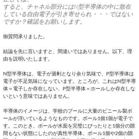
すると、チャネル部分にはN型半導体の中に散在
している自由電子が引き寄せられ・・・ではない
ですか？確認をお願いします。
御質問承りました。
結論を先に言いますと、間違いではありません。以下、理
由を説明いたします。
N型半導体は、電子が過剰となり余り気味で、P型半導体は
電子が不足気味になっています。ところが、これはN型半導
体＝電子しか存在しない、P型半導体＝ホールしか存在しな
いという意味ではありません。
半導体のイメージは、学校のプールに大量のビニール製ボ
ールが浮いているようなものです。ボール1個1個が電子で
す。このとき、ボールが水面を完璧にぴったりと1個分の隙
間もない状態にしたのが真性半導体、ボール1個や2個の隙