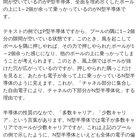
間が空いているのがP型半導体、全面を埋め尽くしたボール
の上に1～2個が余って乗っかっているのがN型半導体で
す。
テキストの例ではP型半導体ですから、プールの隅に1～2個
分の隙間が空いている状態です。このとき、風を起こして
ボールを隅に押しやれば、その力で押しやられたボールが1
～2個余った感じになり、他のボールの上に乗っかってしま
うことが考えられます。このとき、風上側ではボールが抜
けた穴が広がっているのですが、押しやられた隅っこだけ
を見ると、あたかも電子が余って上に乗っかっているN型半
導体のように見えます。これが、「チャネル部分に集合し
た自由電子により、チャネルの下部分がN型半導体化」する
理由です。
半導体の性質のなかで、「多数キャリア」「少数キャリ
ア」という言葉があります。N型半導体では電子が多数キャ
リアでホールが少数キャリアですが、これは上記のプール
の例で示したように、N型半導体といえども全体の電子の偏