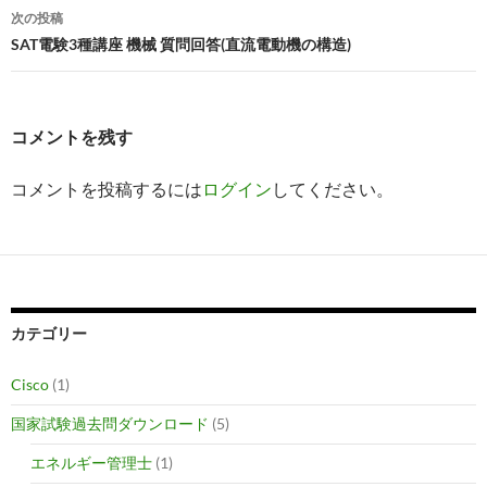
ナ
次の投稿
ビ
SAT電験3種講座 機械 質問回答(直流電動機の構造)
ゲ
ー
コメントを残す
シ
コメントを投稿するには
ログイン
してください。
ョ
ン
カテゴリー
Cisco
(1)
国家試験過去問ダウンロード
(5)
エネルギー管理士
(1)