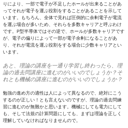
りにより、一部で電子が不足したホールが出来ることがあ
ってそれが電子を運ぶ役割をすることがあることを示して
います。もちろん、全体で見れば圧倒的に余剰電子が電流
を運ぶ場合が多いため、それらを多数キャリアと呼ぶわけ
です。P型半導体ではその逆で、ホールが多数キャリアです
が、電子の偏りによって一部が電子余剰になることがあ
り、それが電流を運ぶ役割をする場合に少数キャリアとい
います。
あと、理論の講座を一通り学習し終わったら、理
論の過去問講座に進むのがいいのでしょうか？そ
れとも機械の講座に進むのがいいのでしょうか？
勉強の進め方の適性は人によって異なるので、絶対にこう
するのが正しい！とも言えないのですが、理論の過去問練
習に進むのが無難かと思います。機械にしても電力にして
も、そして法規の計算問題にしても、まずは理論を正しく
理解していなければなりませんので。