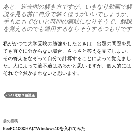
あと、過去問の解き方ですが、いきなり動画で解
説を見る前に自分で解くほうがいいでしょうか、
手も足もでないと時間の無駄になりそうで、解説
を覚えるのでも通用するならそうするつもりです
私がかつて大学受験の勉強をしたときは、出題の問題を見
ても直ぐに分からない場合、さっさと答えを見てしまい、
その答えをなぞって自分で計算することによって覚えまし
た。人によって適不適はあるかと思いますが、個人的には
それで全然かまわないと思います。
SAT電験３種講座
投
前の投稿
稿
EeePC1000HAにWindows10を入れてみた