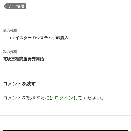
サーバ管理
投
前の投稿
稿
ココマイスターのシステム手帳購入
ナ
次の投稿
ビ
電験三種講座発売開始
ゲ
ー
コメントを残す
シ
コメントを投稿するには
ログイン
してください。
ョ
ン