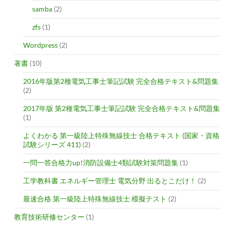
samba
(2)
zfs
(1)
Wordpress
(2)
著書
(10)
2016年版第2種電気工事士筆記試験 完全合格テキスト&問題集
(2)
2017年版 第2種電気工事士筆記試験 完全合格テキスト&問題集
(1)
よくわかる 第一級陸上特殊無線技士 合格テキスト (国家・資格
試験シリーズ 411)
(2)
一問一答合格力up!消防設備士4類試験対策問題集
(1)
工学教科書 エネルギー管理士 電気分野 出るとこだけ！
(2)
最速合格 第一級陸上特殊無線技士 模擬テスト
(2)
教育技術研修センター
(1)