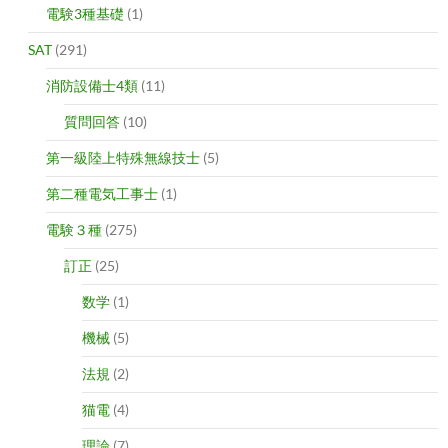
電験3種基礎
(1)
SAT
(291)
消防設備士4類
(11)
質問回答
(10)
第一級陸上特殊無線技士
(5)
第二種電気工事士
(1)
電験３種
(275)
訂正
(25)
数学
(1)
機械
(5)
法規
(2)
猫電
(4)
理論
(7)