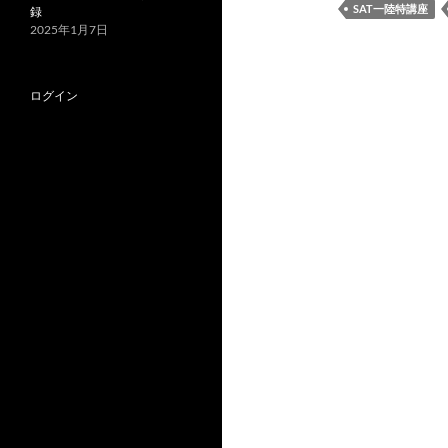
SAT一陸特講座
録
2025年1月7日
ログイン