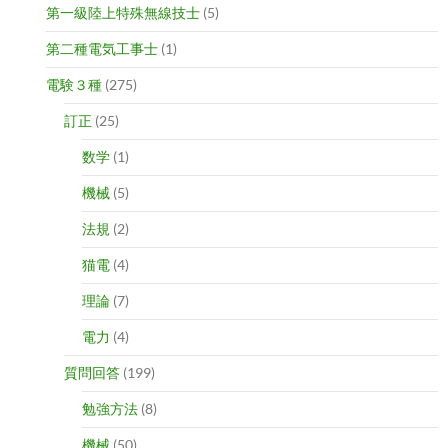
第一級陸上特殊無線技士
(5)
第二種電気工事士
(1)
電験３種
(275)
訂正
(25)
数学
(1)
機械
(5)
法規
(2)
猫電
(4)
理論
(7)
電力
(4)
質問回答
(199)
勉強方法
(8)
機械
(50)