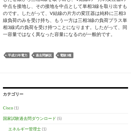
中点を接地し、その接地を中点として単相3線を取り出すも
のです。したがって、V結線の片方の変圧器は純粋に三相3
線負荷のみを受け持ち、もう一方は三相3線の負荷プラス単
相3線式の負荷を受け持つことになります。したがって、同
一容量ではなく異なった容量になるのが一般的です。
平成21年電力
過去問解説
電験3種
カテゴリー
Cisco
(1)
国家試験過去問ダウンロード
(5)
エネルギー管理士
(1)