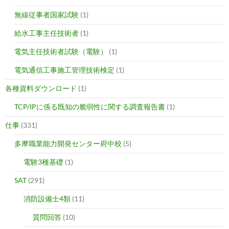
無線従事者国家試験
(1)
給水工事主任技術者
(1)
電気主任技術者試験（電験）
(1)
電気通信工事施工管理技術検定
(1)
各種資料ダウンロード
(1)
TCP/IPに係る既知の脆弱性に関する調査報告書
(1)
仕事
(331)
多摩職業能力開発センター府中校
(5)
電験3種基礎
(1)
SAT
(291)
消防設備士4類
(11)
質問回答
(10)