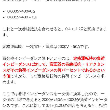
0.0005×400=0.2
0.0015×400＝0.6
これと一次巻線抵抗を合わせると、0.4＋j1.2Ωと変換できま
す。
定格運転時、一次電圧・電流は2000V・50Aです。
百分率インピーダンス降下というのは、
定格運転時の負荷
インピーダンスに対して、変圧器の巻線抵抗・リアクタン
スがその負荷インピーダンスの何パーセントであるかとい
う値
ですから、まず定格運転時の負荷インピーダンスを求
めます。
ここでは巻線インピーダンスを一次側に換算したので、一
次側の目線で考えると2000V÷50A＝400Ωが負荷インピーダ
ンスです。これに対して0.4＋j1.2Ωの割合を考えると、抵抗