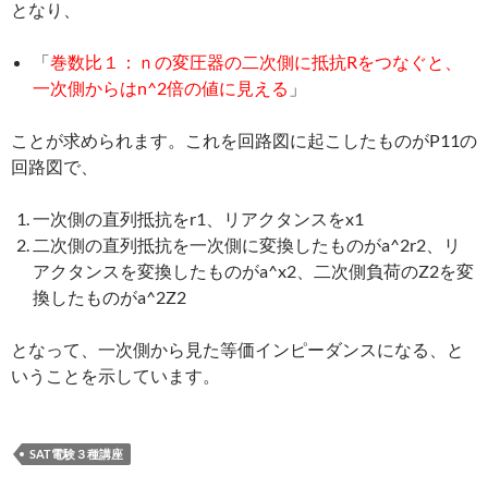
となり、
「
巻数比１：ｎの変圧器の二次側に抵抗Rをつなぐと、
一次側からはn^2倍の値に見える
」
ことが求められます。これを回路図に起こしたものがP11の
回路図で、
一次側の直列抵抗をr1、リアクタンスをx1
二次側の直列抵抗を一次側に変換したものがa^2r2、リ
アクタンスを変換したものがa^x2、二次側負荷のZ2を変
換したものがa^2Z2
となって、一次側から見た等価インピーダンスになる、と
いうことを示しています。
SAT電験３種講座