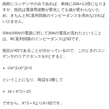
純粋にコンデンサのみであれば、単純に20A×1.2倍になりま
すが、抵抗は電源周波数が変化しても値が変わらないた
め、きちんとRC直列回路のインピーダンスを求めなければ
いけません。
50Hz100Vの電源に対して20Aの電流が流れたということ
は、RC直列回路のインピーダンスは5Ωです。
抵抗が4Ωであることが分かっているので、このときのコン
デンサのリアクタンスをXとすると、
√(4^2+X^2)=5
ということになり、両辺を2乗して
16＋X^2＝25
ですから、X^2＝9よりX=3Ωです。