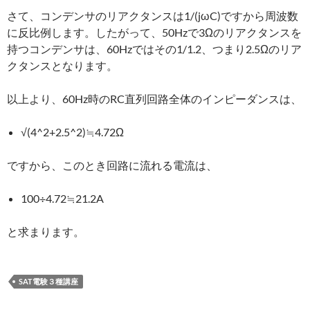
さて、コンデンサのリアクタンスは1/(jωC)ですから周波数
に反比例します。したがって、50Hzで3Ωのリアクタンスを
持つコンデンサは、60Hzではその1/1.2、つまり2.5Ωのリア
クタンスとなります。
以上より、60Hz時のRC直列回路全体のインピーダンスは、
√(4^2+2.5^2)≒4.72Ω
ですから、このとき回路に流れる電流は、
100÷4.72≒21.2A
と求まります。
SAT電験３種講座