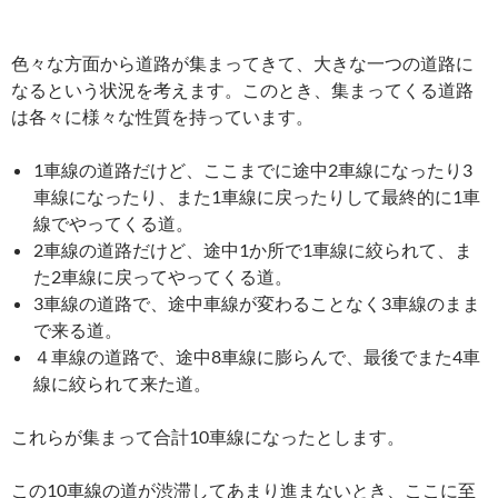
色々な方面から道路が集まってきて、大きな一つの道路に
なるという状況を考えます。このとき、集まってくる道路
は各々に様々な性質を持っています。
1車線の道路だけど、ここまでに途中2車線になったり3
車線になったり、また1車線に戻ったりして最終的に1車
線でやってくる道。
2車線の道路だけど、途中1か所で1車線に絞られて、ま
た2車線に戻ってやってくる道。
3車線の道路で、途中車線が変わることなく3車線のまま
で来る道。
４車線の道路で、途中8車線に膨らんで、最後でまた4車
線に絞られて来た道。
これらが集まって合計10車線になったとします。
この10車線の道が渋滞してあまり進まないとき、ここに至