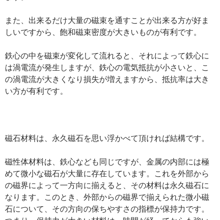
また、出来るだけ大量の磁束を通すことが出来る方が好ま
しいですから、飽和磁束密度が大きいものが有利です。
鉄心の中を磁束が変化して流れると、それによって鉄心に
は渦電流が発生しますが、鉄心の電気抵抗が小さいと、こ
の渦電流が大きくなり損失が増えますから、抵抗率は大き
い方が有利です。
磁石材料は、永久磁石を思い浮かべて頂ければ結構です。
磁性体材料は、鉄心なども同じですが、金属の内部には極
めて微小な磁石が大量に存在しています。これを外部から
の磁界によって一方向に揃えると、その材料は永久磁石に
なります。このとき、外部からの磁界で揃えられた微小磁
石について、その方向の保ちやすさの指標が保持力です。