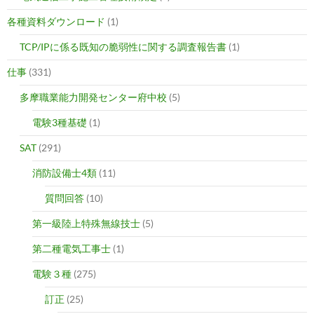
各種資料ダウンロード
(1)
TCP/IPに係る既知の脆弱性に関する調査報告書
(1)
仕事
(331)
多摩職業能力開発センター府中校
(5)
電験3種基礎
(1)
SAT
(291)
消防設備士4類
(11)
質問回答
(10)
第一級陸上特殊無線技士
(5)
第二種電気工事士
(1)
電験３種
(275)
訂正
(25)