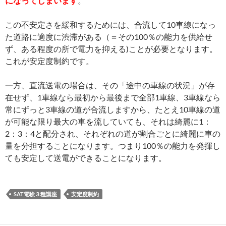
になってしまいます
。
この不安定さを緩和するためには、合流して10車線になっ
た道路に適度に渋滞がある（＝その100％の能力を供給せ
ず、ある程度の所で電力を抑える)ことが必要となります。
これが安定度制約です。
一方、直流送電の場合は、その「途中の車線の状況」が存
在せず、1車線なら最初から最後まで全部1車線、3車線なら
常にずっと3車線の道が合流しますから、たとえ10車線の道
が可能な限り最大の車を流していても、それは綺麗に1：
2：3：4と配分され、それぞれの道が割合ごとに綺麗に車の
量を分担することになります。つまり100％の能力を発揮し
ても安定して送電ができることになります。
SAT電験３種講座
安定度制約