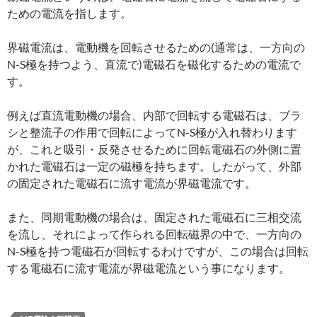
ための電流を指します。
界磁電流は、電動機を回転させるための(通常は、一方向の
N-S極を持つよう、直流で)電磁石を磁化するための電流で
す。
例えば直流電動機の場合、内部で回転する電磁石は、ブラ
シと整流子の作用で回転によってN-S極が入れ替わります
が、これと吸引・反発させるために回転電磁石の外側に置
かれた電磁石は一定の磁極を持ちます。したがって、外部
の固定された電磁石に流す電流が界磁電流です。
また、同期電動機の場合は、固定された電磁石に三相交流
を流し、それによって作られる回転磁界の中で、一方向の
N-S極を持つ電磁石が回転するわけですが、この場合は回転
する電磁石に流す電流が界磁電流という事になります。