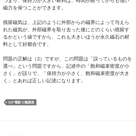
つまり、保持力が大きい材料は、時間が経ってからも強い
磁力を保つことができます。
残留磁気は、上記のように外部からの磁界によって与えら
れた磁気が、外部磁界を取り去った後にどのくらい残留す
るかという値ですから、これも大きいほうが永久磁石の材
料として好都合です。
問題の正解は（2）ですが、この問題は「誤っているものを
選べ」という問題ですから、記述中の「飽和磁束密度が小
さく」が誤りで、「保持力が小さく、飽和磁束密度が大き
く」とあれば正しい記述になります。
SAT電験３種講座