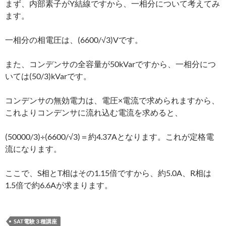
まず、内部素子がY結線ですから、一相分について考えてみ
ます。
一相分の相電圧は、(6600/√3)Vです。
また、コンデンサの全容量が50kVarですから、一相分につ
いては(50/3)kVarです。
コンデンサの無効電力は、電圧×電流で求められますから、
これよりコンデンサに流れ込む電流を求めると、
(50000/3)÷(6600/√3)＝約4.37Aとなります。これが定格電
流になります。
ここで、S相とT相はその1.15倍ですから、約5.0A、R相は
1.5倍で約6.6Aが求まります。
SAT電験３種講座