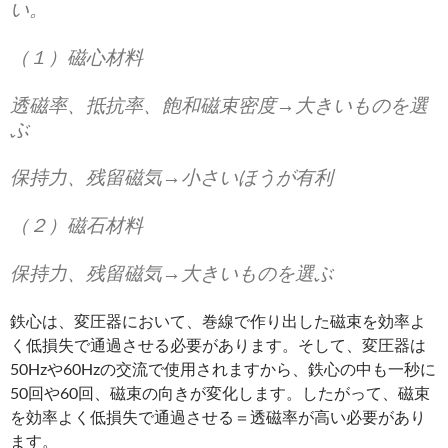
い。
（１）磁心材料
透磁率、抵抗率、飽和磁束密度→大きいものを選
ぶ
保持力、残留磁気→小さいほうが有利
（２）磁石材料
保持力、残留磁気→大きいものを選ぶ
鉄心は、変圧器において、巻線で作り出した磁束を効率よ
く低損失で通過させる必要があります。そして、変圧器は
50Hzや60Hzの交流で使用されますから、鉄心の中も一秒に
50回や60回、磁束の向きが変化します。したがって、磁束
を効率よく低損失で通過させる＝透磁率が高い必要があり
ます。