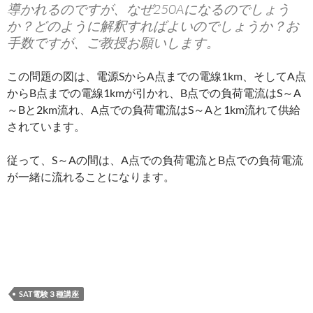
導かれるのですが、なぜ250Aになるのでしょう
か？どのように解釈すればよいのでしょうか？お
手数ですが、ご教授お願いします。
この問題の図は、電源SからA点までの電線1km、そしてA点
からB点までの電線1kmが引かれ、B点での負荷電流はS～A
～Bと2km流れ、A点での負荷電流はS～Aと1km流れて供給
されています。
従って、S～Aの間は、A点での負荷電流とB点での負荷電流
が一緒に流れることになります。
SAT電験３種講座