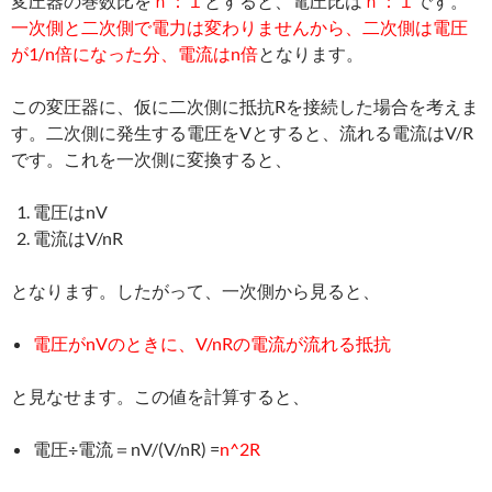
変圧器の巻数比を
ｎ：１
とすると、電圧比は
ｎ：１
です。
一次側と二次側で電力は変わりませんから、二次側は電圧
が1/n倍になった分、電流はn倍
となります。
この変圧器に、仮に二次側に抵抗Rを接続した場合を考えま
す。二次側に発生する電圧をVとすると、流れる電流はV/R
です。これを一次側に変換すると、
電圧はnV
電流はV/nR
となります。したがって、一次側から見ると、
電圧がnVのときに、V/nRの電流が流れる抵抗
と見なせます。この値を計算すると、
電圧÷電流＝nV/(V/nR) =
n^2R