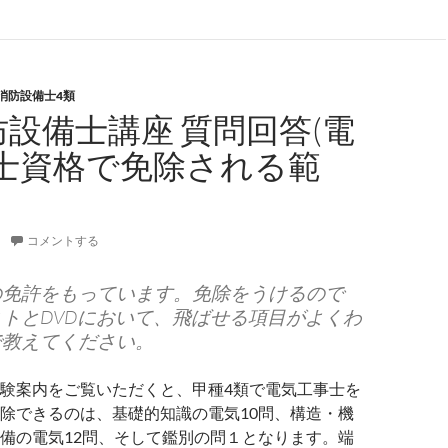
消防設備士4類
防設備士講座 質問回答(電
士資格で免除される範
コメントする
の免許をもっています。免除をうけるので
トとDVDにおいて、飛ばせる項目がよくわ
で教えてください。
験案内をご覧いただくと、甲種4類で電気工事士を
除できるのは、基礎的知識の電気10問、構造・機
備の電気12問、そして鑑別の問１となります。端