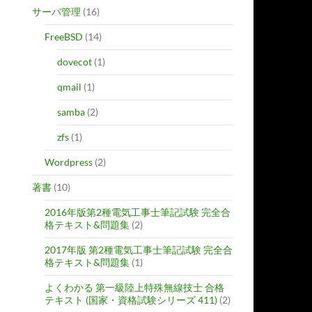
サーバ管理
(16)
FreeBSD
(14)
dovecot
(1)
qmail
(1)
samba
(2)
zfs
(1)
Wordpress
(2)
著書
(10)
2016年版第2種電気工事士筆記試験 完全合
格テキスト&問題集
(2)
2017年版 第2種電気工事士筆記試験 完全合
格テキスト&問題集
(1)
よくわかる 第一級陸上特殊無線技士 合格
テキスト (国家・資格試験シリーズ 411)
(2)