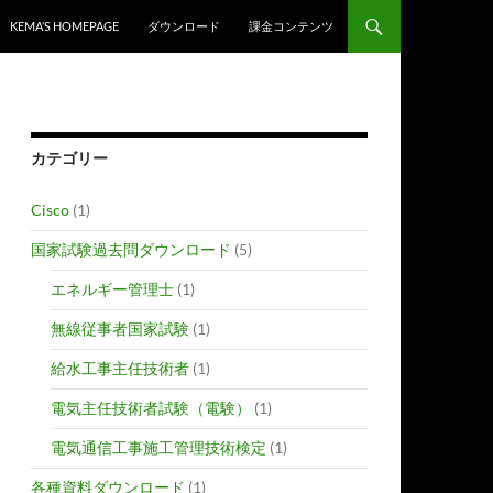
KEMA’S HOMEPAGE
ダウンロード
課金コンテンツ
カテゴリー
Cisco
(1)
国家試験過去問ダウンロード
(5)
エネルギー管理士
(1)
無線従事者国家試験
(1)
給水工事主任技術者
(1)
電気主任技術者試験（電験）
(1)
電気通信工事施工管理技術検定
(1)
各種資料ダウンロード
(1)