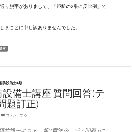
通り脱字がありまして、「距離の2乗に反比例」で
しまことに申し訳ありませんでした。
講座
消防設備士4類
防設備士講座 質問回答(テ
問題訂正)
コメントする
類共通テキスト 第2章法令 P97 問題5に