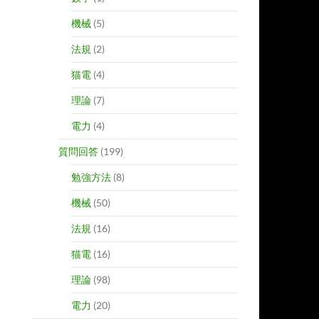
機械
(5)
法規
(2)
猫電
(4)
理論
(7)
電力
(4)
質問回答
(199)
勉強方法
(8)
機械
(50)
法規
(16)
猫電
(16)
理論
(98)
電力
(20)