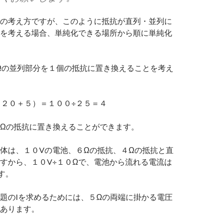
の考え方ですが、このように抵抗が直列・並列に
を考える場合、単純化できる場所から順に単純化
5Ωの並列部分を１個の抵抗に置き換えることを考え
（２０＋５）＝１００÷２５＝４
Ωの抵抗に置き換えることができます。
体は、１０Vの電池、６Ωの抵抗、４Ωの抵抗と直
すから、１０V÷１０Ωで、電池から流れる電流は
す。
題のIを求めるためには、５Ωの両端に掛かる電圧
あります。