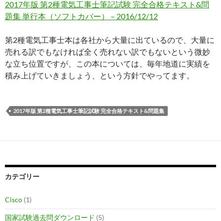
2017年版 第2種電気工事士筆記試験 完全合格テキスト&問
題集 単行本（ソフトカバー） – 2016/12/12
第2種電気工事士本は各社から大量に出ているので、大量に
売れる訳でもなければ全く売れない訳でもないという微妙
な立ち位置ですが、この本については、毎年地道に実績を
積み上げていきましょう、という方針でやってます。
2017年版 第2種電気工事士筆記試験 完全合格テキスト&問題集
カテゴリー
Cisco
(1)
国家試験過去問ダウンロード
(5)