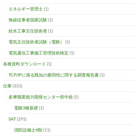
エネルギー管理士
(1)
無線従事者国家試験
(1)
給水工事主任技術者
(1)
電気主任技術者試験（電験）
(1)
電気通信工事施工管理技術検定
(1)
各種資料ダウンロード
(1)
TCP/IPに係る既知の脆弱性に関する調査報告書
(1)
仕事
(331)
多摩職業能力開発センター府中校
(5)
電験3種基礎
(1)
SAT
(291)
消防設備士4類
(11)