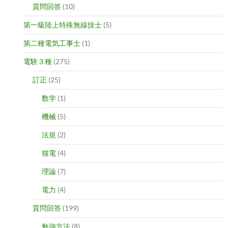
質問回答
(10)
第一級陸上特殊無線技士
(5)
第二種電気工事士
(1)
電験３種
(275)
訂正
(25)
数学
(1)
機械
(5)
法規
(2)
猫電
(4)
理論
(7)
電力
(4)
質問回答
(199)
勉強方法
(8)