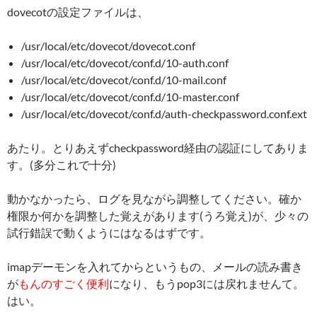
dovecotの設定ファイルは、
/usr/local/etc/dovecot/dovecot.conf
/usr/local/etc/dovecot/conf.d/10-auth.conf
/usr/local/etc/dovecot/conf.d/10-mail.conf
/usr/local/etc/dovecot/conf.d/10-master.conf
/usr/local/etc/dovecot/conf.d/auth-checkpassword.conf.ext
あたり。とりあえずcheckpassword経由の認証にしてありま
す。(多分これで十分)
動かなかったら、ログを見ながら調整してください。確か
権限か何かを調整した覚えがあります(うろ覚え)が、少々の
試行錯誤で動くようにはなるはずです。
imapデーモンを入れてからというもの、メールの読み書き
が
もんのすごく便利
になり、もうpop3には戻れませんて。
はい。