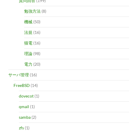
質問回答
(199)
勉強方法
(8)
機械
(50)
法規
(16)
猫電
(16)
理論
(98)
電力
(20)
サーバ管理
(16)
FreeBSD
(14)
dovecot
(1)
qmail
(1)
samba
(2)
zfs
(1)