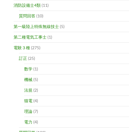
消防設備士4類
(11)
質問回答
(10)
第一級陸上特殊無線技士
(5)
第二種電気工事士
(1)
電験３種
(275)
訂正
(25)
数学
(1)
機械
(5)
法規
(2)
猫電
(4)
理論
(7)
電力
(4)