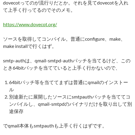
dovecotってのが流行りだとか。それを見てdovecotを入れ
て上手く行ってるのでそのメモ。
https://www.dovecot.org/
ソースを取得してコンパイル。普通にconfigure、make、
make installで行くはず。
smtp-authは、qmail-smtpd-authパッチを当てるけど、この
とき64bitパッチを当てていると上手く行かないので、
64bitパッチ等を当ててまずは普通にqmailのインストー
ル
別途新たに展開したソースにsmtpauthパッチを当ててコ
ンパイルし、qmail-smtpdのバイナリだけを取り出して別
途保存
でqmail本体もsmtpauthも上手く行くはずです。